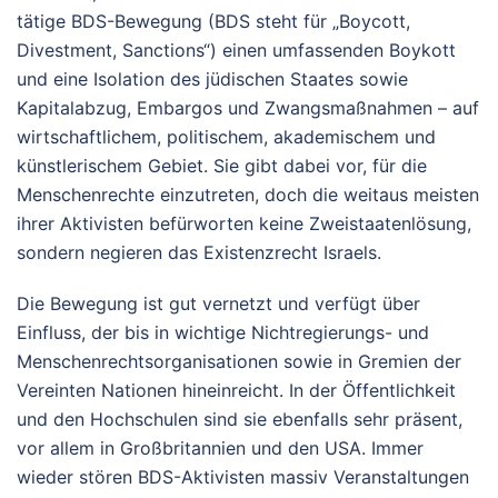
tätige BDS-Bewegung (BDS steht für „Boycott,
Divestment, Sanctions“) einen umfassenden Boykott
und eine Isolation des jüdischen Staates sowie
Kapitalabzug, Embargos und Zwangsmaßnahmen – auf
wirtschaftlichem, politischem, akademischem und
künstlerischem Gebiet. Sie gibt dabei vor, für die
Menschenrechte einzutreten, doch die weitaus meisten
ihrer Aktivisten befürworten keine Zweistaatenlösung,
sondern negieren das Existenzrecht Israels.
Die Bewegung ist gut vernetzt und verfügt über
Einfluss, der bis in wichtige Nichtregierungs- und
Menschenrechtsorganisationen sowie in Gremien der
Vereinten Nationen hineinreicht. In der Öffentlichkeit
und den Hochschulen sind sie ebenfalls sehr präsent,
vor allem in Großbritannien und den USA. Immer
wieder stören BDS-Aktivisten massiv Veranstaltungen