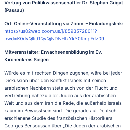
Vortrag von Politikwissenschaftler Dr. Stephan Grigat
(Passau)
Ort: Online-Veranstaltung via Zoom – Einladungslink:
https://us02web.zoom.us/j/85935728011?
pwd=K0dyQllid1QyQjNDNHIxYkY0RmpFdz09
Mitveranstalter: Erwachsenenbildung im Ev.
Kirchenkreis Siegen
Würde es mit rechten Dingen zugehen, wäre bei jeder
Diskussion über den Konflikt Israels mit seinen
arabischen Nachbarn stets auch von der Flucht und
Vertreibung nahezu aller Juden aus der arabischen
Welt und aus dem Iran die Rede, die außerhalb Israels
kaum im Bewusstsein sind. Die gerade auf Deutsch
erschienene Studie des französischen Historikers
Georges Bensoussan über „Die Juden der arabischen