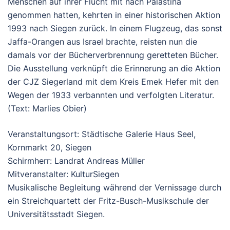
Menschen auf ihrer Flucht mit nach Palästina
genommen hatten, kehrten in einer historischen Aktion
1993 nach Siegen zurück. In einem Flugzeug, das sonst
Jaffa-Orangen aus Israel brachte, reisten nun die
damals vor der Bücherverbrennung geretteten Bücher.
Die Ausstellung verknüpft die Erinnerung an die Aktion
der CJZ Siegerland mit dem Kreis Emek Hefer mit den
Wegen der 1933 verbannten und verfolgten Literatur.
(Text: Marlies Obier)
Veranstaltungsort: Städtische Galerie Haus Seel,
Kornmarkt 20, Siegen
Schirmherr: Landrat Andreas Müller
Mitveranstalter: KulturSiegen
Musikalische Begleitung während der Vernissage durch
ein Streichquartett der Fritz-Busch-Musikschule der
Universitätsstadt Siegen.