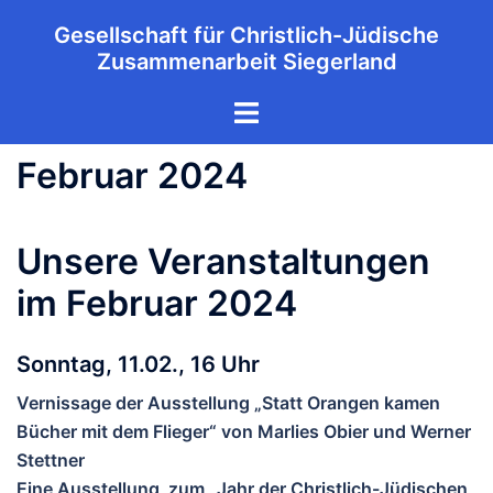
Zum
Gesellschaft für Christlich-Jüdische
Inhalt
Zusammenarbeit Siegerland
springen
Menü
umschalten
Februar 2024
Unsere Veranstaltungen
im Februar 2024
Sonntag, 11.02., 16 Uhr
Vernissage der Ausstellung „Statt Orangen kamen
Bücher mit dem Flieger“ von Marlies Obier und Werner
Stettner
Eine Ausstellung zum „Jahr der Christlich-Jüdischen