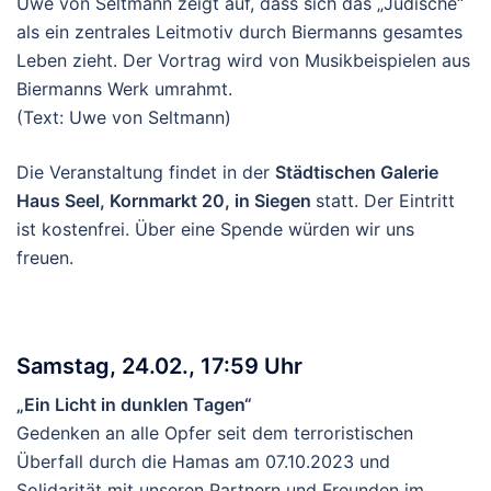
Uwe von Seltmann zeigt auf, dass sich das „Jüdische“
als ein zentrales Leitmotiv durch Biermanns gesamtes
Leben zieht. Der Vortrag wird von Musikbeispielen aus
Biermanns Werk umrahmt.
(Text: Uwe von Seltmann)
Die Veranstaltung findet in der
Städtischen Galerie
Haus Seel, Kornmarkt 20, in Siegen
statt. Der Eintritt
ist kostenfrei. Über eine Spende würden wir uns
freuen.
Samstag, 24.02., 17:59 Uhr
„Ein Licht in dunklen Tagen“
Gedenken an alle Opfer seit dem terroristischen
Überfall durch die Hamas am 07.10.2023 und
Solidarität mit unseren Partnern und Freunden im