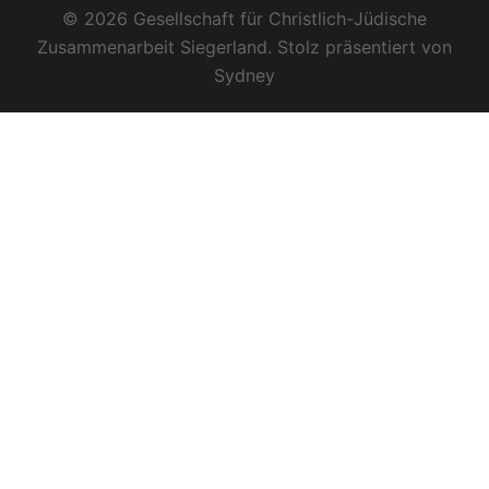
© 2026 Gesellschaft für Christlich-Jüdische
Zusammenarbeit Siegerland. Stolz präsentiert von
Sydney