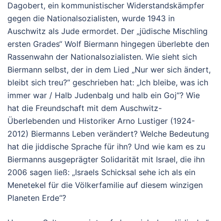
Dagobert, ein kommunistischer Widerstandskämpfer
gegen die Nationalsozialisten, wurde 1943 in
Auschwitz als Jude ermordet. Der „jüdische Mischling
ersten Grades“ Wolf Biermann hingegen überlebte den
Rassenwahn der Nationalsozialisten. Wie sieht sich
Biermann selbst, der in dem Lied „Nur wer sich ändert,
bleibt sich treu?“ geschrieben hat: „Ich bleibe, was ich
immer war / Halb Judenbalg und halb ein Goj“? Wie
hat die Freundschaft mit dem Auschwitz-
Überlebenden und Historiker Arno Lustiger (1924-
2012) Biermanns Leben verändert? Welche Bedeutung
hat die jiddische Sprache für ihn? Und wie kam es zu
Biermanns ausgeprägter Solidarität mit Israel, die ihn
2006 sagen ließ: „Israels Schicksal sehe ich als ein
Menetekel für die Völkerfamilie auf diesem winzigen
Planeten Erde“?