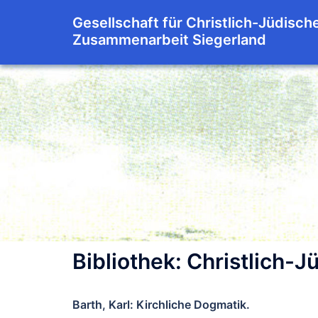
Zum
Gesellschaft für Christlich-Jüdisch
Inhalt
Zusammenarbeit Siegerland
springen
Bibliothek: Christlich
Barth, Karl: Kirchliche Dogmatik.