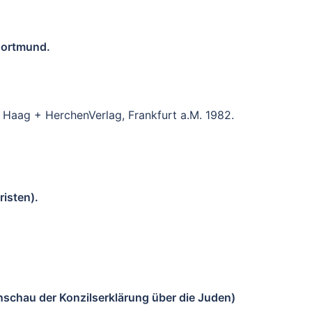
Dortmund.
Haag + HerchenVerlag, Frankfurt a.M. 1982.
isten).
schau der Konzilserklärung über die Juden)