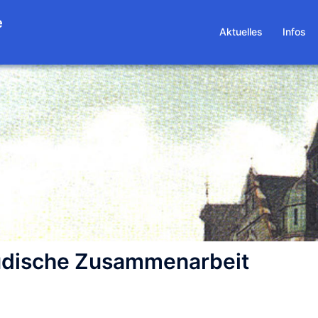
e
Aktuelles
Infos
-Jüdische Zusammenarbeit