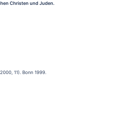
chen Christen und Juden.
000, 11). Bonn 1999.