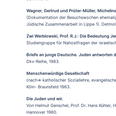
Wagner, Gertrud und Prüter-Müller, Micheli
(Dokumentation der Besuchswochen ehemaliger
Jüdische Zusammenarbeit in Lippe 1). Detmol
Zwi Werblowski, Prof. R.J.: Die Bedeutung J
Studiengruppe für Nahostfragen der israelisc
Briefe an junge Deutsche. Juden antworten d
Dkv-Reihe, 1983.
Menschenwürdige Gesellschaft
(nach=> katholischer Soziallehre, evangelisch
Köln- Braunsfeld 1963.
Die Juden und wir.
Von Helmut Genschel, Prof. Dr. Hans Kühler, 
Hannover 1960.