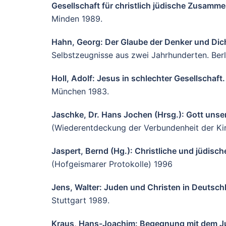
Gesellschaft für christlich jüdische Zusamm
Minden 1989.
Hahn, Georg: Der Glaube der Denker und Dich
Selbstzeugnisse aus zwei Jahrhunderten. Berl
Holl, Adolf: Jesus in schlechter Gesellschaft.
München 1983.
Jaschke, Dr. Hans Jochen (Hrsg.): Gott unse
(Wiederentdeckung der Verbundenheit der Ki
Jaspert, Bernd (Hg.): Christliche und jüdisch
(Hofgeismarer Protokolle) 1996
Jens, Walter: Juden und Christen in Deutsch
Stuttgart 1989.
Kraus, Hans-Joachim: Begegnung mit dem 