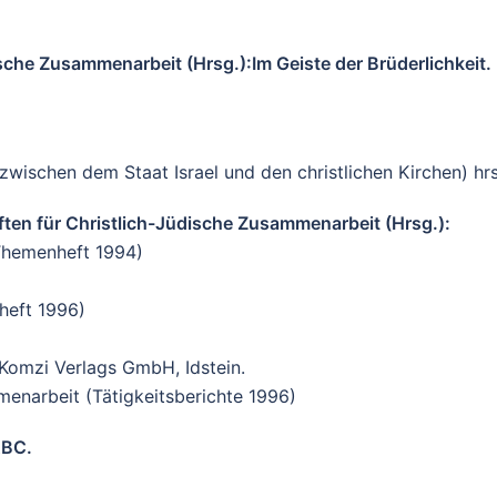
ische Zusammenarbeit (Hrsg.):Im Geiste der Brüderlichkeit.
zwischen dem Staat Israel und den christlichen Kirchen) hr
ten für Christlich-Jüdische Zusammenarbeit (Hrsg.):
(Themenheft 1994)
nheft 1996)
 Komzi Verlags GmbH, Idstein.
menarbeit (Tätigkeitsberichte 1996)
ABC.