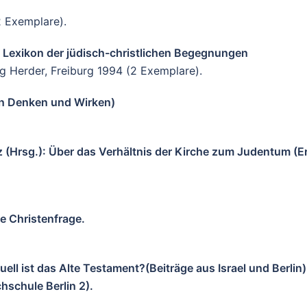
2 Exemplare).
Lexikon der jüdisch-christlichen Begegnungen
g Herder, Freiburg 1994 (2 Exemplare).
in Denken und Wirken)
 (Hrsg.): Über das Verhältnis der Kirche zum Judentum (
e Christenfrage.
ell ist das Alte Testament?(Beiträge aus Israel und Berlin
hschule Berlin 2).