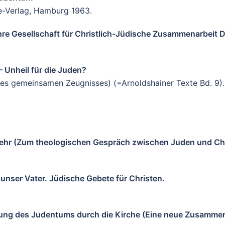
he-Verlag, Hamburg 1963.
hre Gesellschaft für Christlich-Jüdische Zusammenarbeit 
 – Unheil für die Juden?
s gemeinsamen Zeugnisses) (=Arnoldshainer Texte Bd. 9). 
kkehr (Zum theologischen Gespräch zwischen Juden und Chr
nser Vater. Jüdische Gebete für Christen.
ung des Judentums durch die Kirche (Eine neue Zusammen