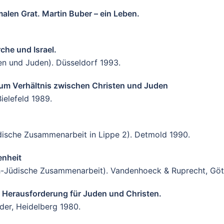
len Grat. Martin Buber – ein Leben.
che und Israel.
en und Juden). Düsseldorf 1993.
Zum Verhältnis zwischen Christen und Juden
elefeld 1989.
Jüdische Zusammenarbeit in Lippe 2). Detmold 1990.
enheit
ich-Jüdische Zusammenarbeit). Vandenhoeck & Ruprecht, Göt
s Herausforderung für Juden und Christen.
der, Heidelberg 1980.