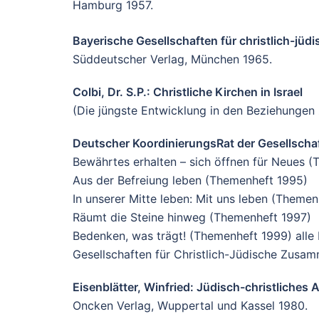
Hamburg 1957.
Bayerische Gesellschaften für christlich-jüd
Süddeutscher Verlag, München 1965.
Colbi, Dr. S.P.: Christliche Kirchen in Israel
(Die jüngste Entwicklung in den Beziehungen 
Deutscher KoordinierungsRat der Gesellschaf
Bewährtes erhalten – sich öffnen für Neues 
Aus der Befreiung leben (Themenheft 1995)
In unserer Mitte leben: Mit uns leben (Theme
Räumt die Steine hinweg (Themenheft 1997)
Bedenken, was trägt! (Themenheft 1999) alle
Gesellschaften für Christlich-Jüdische Zusam
Eisenblätter, Winfried: Jüdisch-christliches 
Oncken Verlag, Wuppertal und Kassel 1980.