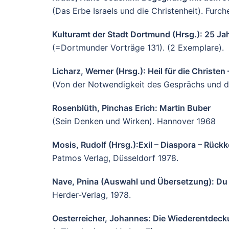
(Das Erbe Israels und die Christenheit). Furc
Kulturamt der Stadt Dortmund (Hrsg.): 25 Ja
(=Dortmunder Vorträge 131). (2 Exemplare).
Licharz, Werner (Hrsg.): Heil für die Christen
(Von der Notwendigkeit des Gesprächs und de
Rosenblüth, Pinchas Erich: Martin Buber
(Sein Denken und Wirken). Hannover 1968
Mosis, Rudolf (Hrsg.):Exil – Diaspora – Rüc
Patmos Verlag, Düsseldorf 1978.
Nave, Pnina (Auswahl und Übersetzung): Du u
Herder-Verlag, 1978.
Oesterreicher, Johannes: Die Wiederentdeck