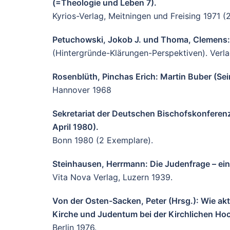
(=Theologie und Leben 7).
Kyrios-Verlag, Meitningen und Freising 1971 (
Petuchowski, Jokob J. und Thoma, Clemens: 
(Hintergründe-Klärungen-Perspektiven). Verla
Rosenblüth, Pinchas Erich: Martin Buber (Se
Hannover 1968
Sekretariat der Deutschen Bischofskonferenz
April 1980).
Bonn 1980 (2 Exemplare).
Steinhausen, Herrmann: Die Judenfrage – ein
Vita Nova Verlag, Luzern 1939.
Von der Osten-Sacken, Peter (Hrsg.): Wie aktu
Kirche und Judentum bei der Kirchlichen Hoc
Berlin 1976.