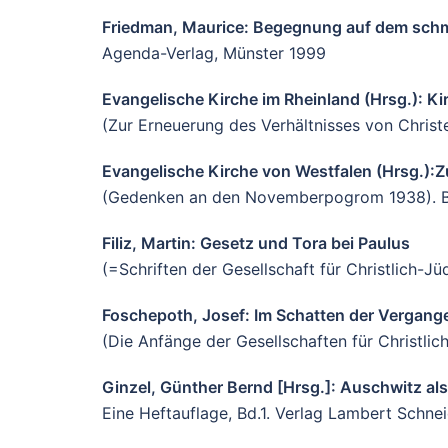
Friedman, Maurice: Begegnung auf dem schma
Agenda-Verlag, Münster 1999
Evangelische Kirche im Rheinland (Hrsg.): Kir
(Zur Erneuerung des Verhältnisses von Christ
Evangelische Kirche von Westfalen (Hrsg.):
(Gedenken an den Novemberpogrom 1938). Bi
Filiz, Martin: Gesetz und Tora bei Paulus
(=Schriften der Gesellschaft für Christlich-
Foschepoth, Josef: Im Schatten der Vergang
(Die Anfänge der Gesellschaften für Christl
Ginzel, Günther Bernd [Hrsg.]: Auschwitz al
Eine Heftauflage, Bd.1. Verlag Lambert Schnei