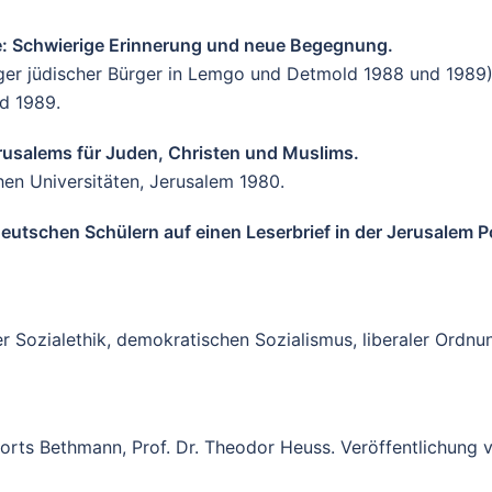
ne: Schwierige Erinnerung und neue Begegnung.
 jüdischer Bürger in Lemgo und Detmold 1988 und 1989) (=
d 1989.
erusalems für Juden, Christen und Muslims.
hen Universitäten, Jerusalem 1980.
eutschen Schülern auf einen Leserbrief in der Jerusalem P
er Sozialethik, demokratischen Sozialismus, liberaler Ordnun
Horts Bethmann, Prof. Dr. Theodor Heuss. Veröffentlichung