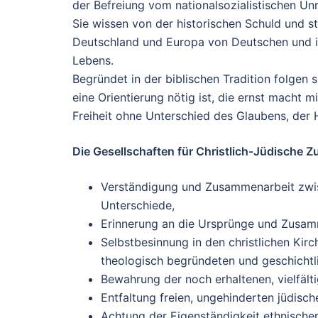
der Befreiung vom nationalsozialistischen Un
Sie wissen von der historischen Schuld und s
Deutschland und Europa von Deutschen und 
Lebens.
Begründet in der biblischen Tradition folgen 
eine Orientierung nötig ist, die ernst macht 
Freiheit ohne Unterschied des Glaubens, der 
Die Gesellschaften für Christlich-Jüdische Z
Verständigung und Zusammenarbeit zwis
Unterschiede,
Erinnerung an die Ursprünge und Zusa
Selbstbesinnung in den christlichen Kirc
theologisch begründeten und geschichtl
Bewahrung der noch erhaltenen, vielfält
Entfaltung freien, ungehinderten jüdisc
Achtung der Eigenständigkeit ethnischer