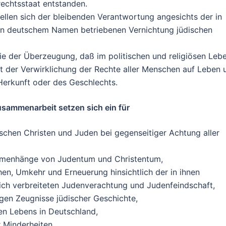
rechtsstaat entstanden.
tellen sich der bleibenden Verantwortung angesichts der in
in deutschem Namen betriebenen Vernichtung jüdischen
sie der Überzeugung, daß im politischen und religiösen Leb
mit der Verwirklichung der Rechte aller Menschen auf Leben 
Herkunft oder des Geschlechts.
usammenarbeit setzen sich ein für
chen Christen und Juden bei gegenseitiger Achtung aller
mmenhänge von Judentum und Christentum,
hen, Umkehr und Erneuerung hinsichtlich der in ihnen
ich verbreiteten Judenverachtung und Judenfeindschaft,
igen Zeugnisse jüdischer Geschichte,
hen Lebens in Deutschland,
 Minderheiten,