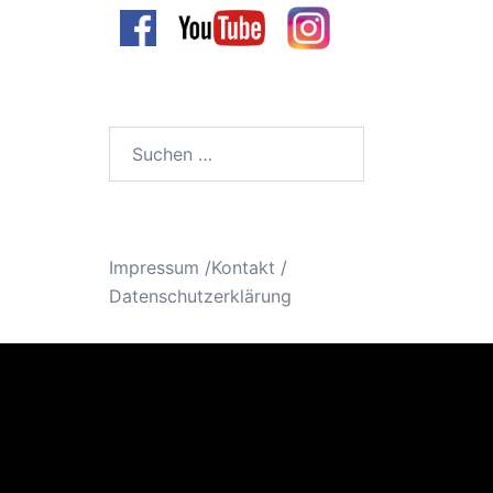
Suchen
nach:
Impressum /Kontakt
/
Datenschutzerklärung