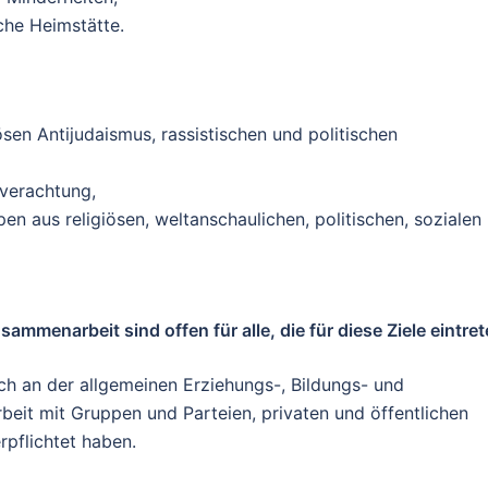
sche Heimstätte.
ösen Antijudaismus, rassistischen und politischen
verachtung,
n aus religiösen, weltanschaulichen, politischen, sozialen
ammenarbeit sind offen für alle, die für diese Ziele eintret
sich an der allgemeinen Erziehungs-, Bildungs- und
beit mit Gruppen und Parteien, privaten und öffentlichen
rpflichtet haben.