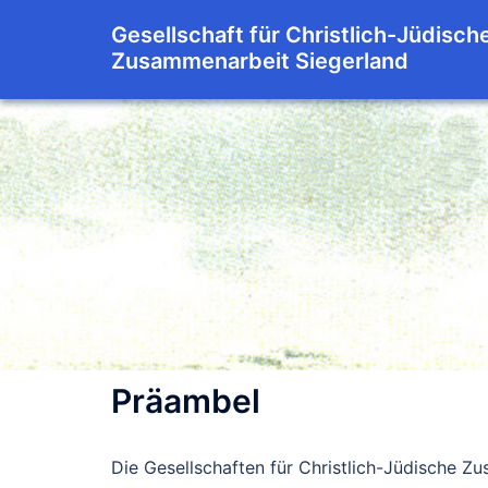
Zum
Gesellschaft für Christlich-Jüdisch
Inhalt
Zusammenarbeit Siegerland
springen
Präambel
Die Gesellschaften für Christlich-Jüdische Z