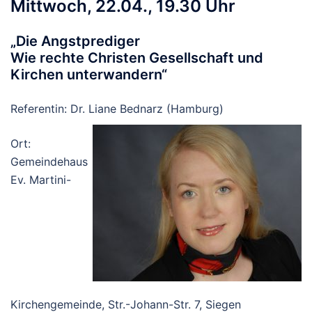
Mittwoch, 22.04., 19.30 Uhr
„Die Angstprediger
Wie rechte Christen Gesellschaft und
Kirchen unterwandern“
Referentin: Dr. Liane Bednarz (Hamburg)
Ort:
Gemeindehaus
Ev. Martini-
Kirchengemeinde, Str.-Johann-Str. 7, Siegen