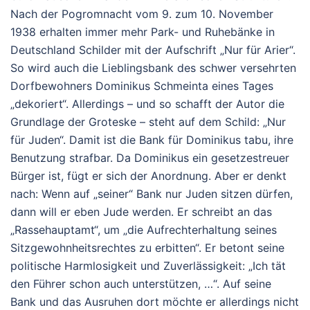
Nach der Pogromnacht vom 9. zum 10. November
1938 erhalten immer mehr Park- und Ruhebänke in
Deutschland Schilder mit der Aufschrift „Nur für Arier“.
So wird auch die Lieblingsbank des schwer versehrten
Dorfbewohners Dominikus Schmeinta eines Tages
„dekoriert“. Allerdings – und so schafft der Autor die
Grundlage der Groteske – steht auf dem Schild: „Nur
für Juden“. Damit ist die Bank für Dominikus tabu, ihre
Benutzung strafbar. Da Dominikus ein gesetzestreuer
Bürger ist, fügt er sich der Anordnung. Aber er denkt
nach: Wenn auf „seiner“ Bank nur Juden sitzen dürfen,
dann will er eben Jude werden. Er schreibt an das
„Rassehauptamt“, um „die Aufrechterhaltung seines
Sitzgewohnheitsrechtes zu erbitten“. Er betont seine
politische Harmlosigkeit und Zuverlässigkeit: „Ich tät
den Führer schon auch unterstützen, …“. Auf seine
Bank und das Ausruhen dort möchte er allerdings nicht