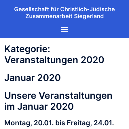
Zum
Gesellschaft für Christlich-Jüdische
Inhalt
Zusammenarbeit Siegerland
springen
Menü
umschalten
Kategorie:
Veranstaltungen 2020
Januar 2020
Unsere Veranstaltungen
im Januar 2020
Montag, 20.01. bis Freitag, 24.01.