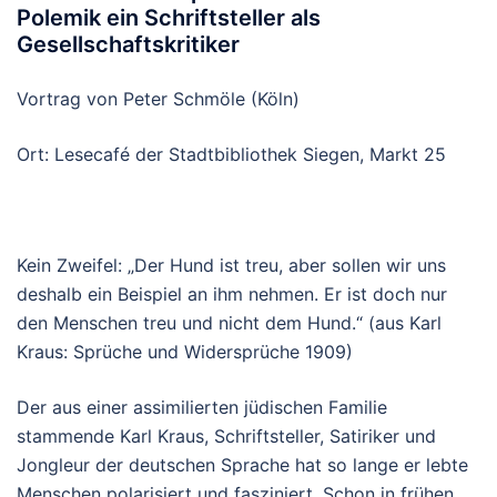
Polemik ein Schriftsteller als
Gesellschaftskritiker
Vortrag von Peter Schmöle (Köln)
Ort: Lesecafé der Stadtbibliothek Siegen, Markt 25
Kein Zweifel: „Der Hund ist treu, aber sollen wir uns
deshalb ein Beispiel an ihm nehmen. Er ist doch nur
den Menschen treu und nicht dem Hund.“ (aus Karl
Kraus: Sprüche und Widersprüche 1909)
Der aus einer assimilierten jüdischen Familie
stammende Karl Kraus, Schriftsteller, Satiriker und
Jongleur der deutschen Sprache hat so lange er lebte
Menschen polarisiert und fasziniert. Schon in frühen