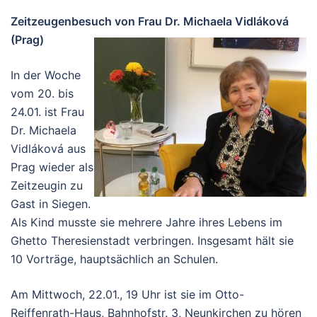
Zeitzeugenbesuch von Frau Dr. Michaela Vidláková
(Prag)
In der Woche
vom 20. bis
24.01. ist Frau
Dr. Michaela
Vidláková aus
Prag wieder als
Zeitzeugin zu
Gast in Siegen.
Als Kind musste sie mehrere Jahre ihres Lebens im
Ghetto Theresienstadt verbringen. Insgesamt hält sie
10 Vorträge, hauptsächlich an Schulen.
Am Mittwoch, 22.01., 19 Uhr ist sie im Otto-
Reiffenrath-Haus, Bahnhofstr. 3, Neunkirchen zu hören