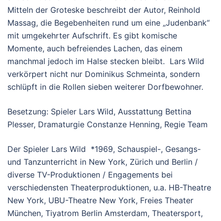
Mitteln der Groteske beschreibt der Autor, Reinhold
Massag, die Begebenheiten rund um eine „Judenbank“
mit umgekehrter Aufschrift. Es gibt komische
Momente, auch befreiendes Lachen, das einem
manchmal jedoch im Halse stecken bleibt. Lars Wild
verkörpert nicht nur Dominikus Schmeinta, sondern
schlüpft in die Rollen sieben weiterer Dorfbewohner.
Besetzung: Spieler Lars Wild, Ausstattung Bettina
Plesser, Dramaturgie Constanze Henning, Regie Team
Der Spieler Lars Wild *1969, Schauspiel-, Gesangs-
und Tanzunterricht in New York, Zürich und Berlin /
diverse TV-Produktionen / Engagements bei
verschiedensten Theaterproduktionen, u.a. HB-Theatre
New York, UBU-Theatre New York, Freies Theater
München, Tiyatrom Berlin Amsterdam, Theatersport,