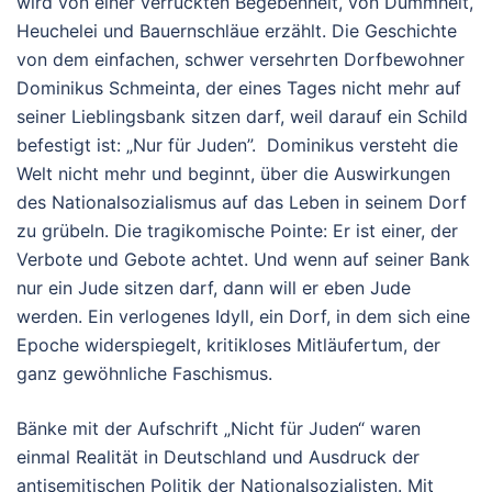
wird von einer verrückten Begebenheit, von Dummheit,
Heuchelei und Bauernschläue erzählt. Die Geschichte
von dem einfachen, schwer versehrten Dorfbewohner
Dominikus Schmeinta, der eines Tages nicht mehr auf
seiner Lieblingsbank sitzen darf, weil darauf ein Schild
befestigt ist: „Nur für Juden”. Dominikus versteht die
Welt nicht mehr und beginnt, über die Auswirkungen
des Nationalsozialismus auf das Leben in seinem Dorf
zu grübeln. Die tragikomische Pointe: Er ist einer, der
Verbote und Gebote achtet. Und wenn auf seiner Bank
nur ein Jude sitzen darf, dann will er eben Jude
werden. Ein verlogenes Idyll, ein Dorf, in dem sich eine
Epoche widerspiegelt, kritikloses Mitläufertum, der
ganz gewöhnliche Faschismus.
Bänke mit der Aufschrift „Nicht für Juden“ waren
einmal Realität in Deutschland und Ausdruck der
antisemitischen Politik der Nationalsozialisten. Mit