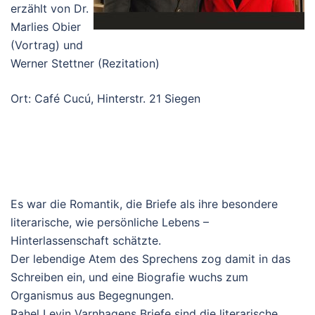
erzählt von Dr.
Marlies Obier
(Vortrag) und
Werner Stettner (Rezitation)
Ort: Café Cucú, Hinterstr. 21 Siegen
Es war die Romantik, die Briefe als ihre besondere
literarische, wie persönliche Lebens –
Hinterlassenschaft schätzte.
Der lebendige Atem des Sprechens zog damit in das
Schreiben ein, und eine Biografie wuchs zum
Organismus aus Begegnungen.
Rahel Levin Varnhagens Briefe sind die literarische