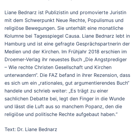
Liane Bednarz ist Publizistin und promovierte Juristin
mit dem Schwerpunkt Neue Rechte, Populismus und
religiöse Bewegungen. Sie unterhält eine monatliche
Kolumne bei Tagesspiegel Causa. Liane Bednarz lebt in
Hamburg und ist eine gefragte Gesprächspartnerin der
Medien und der Kirchen. Im Frühjahr 2018 erschien im
Droemer-Verlag ihr neuestes Buch „Die Angstprediger
– Wie rechte Christen Gesellschaft und Kirchen
unterwandern“. Die FAZ befand in ihrer Rezension, dass
es sich um ein „rationales, gut argumentierendes Buch“
handele und schrieb weiter: „Es trägt zu einer
sachlichen Debatte bei, legt den Finger in die Wunde
und lässt die Luft aus so manchem Popanz, den die
religiöse und politische Rechte aufgebaut haben.“
Text: Dr. Liane Bednarz