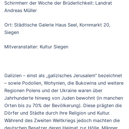
Schirmherr der Woche der Brüderlichkeit: Landrat
Andreas Müller
Ort: Städtische Galerie Haus Seel, Kornmarkt 20,
Siegen
Mitveranstalter: Kultur Siegen
Galizien – einst als „galizisches Jerusalem“ bezeichnet
– sowie Podolien, Wohynien, die Bukowina und weitere
Regionen Polens und der Ukraine waren über
Jahrhunderte hinweg von Juden bewohnt (in manchen
Orten bis zu 70% der Bevölkerung). Diese prägten die
Dörfer und Städte durch ihre Religion und Kultur.
Während des Zweiten Weltkriegs jedoch machten die
deutschen Besatzer deren Heimat zur Hölle. Männer,