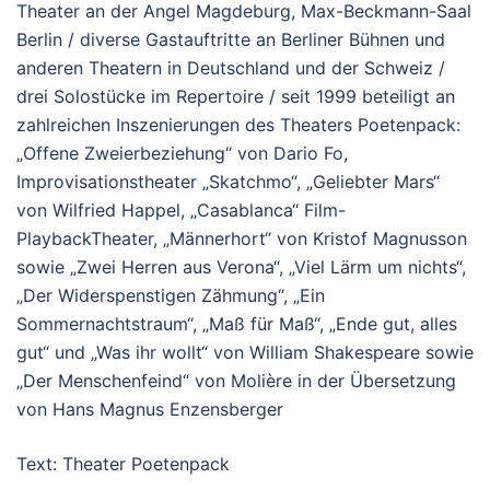
Theater an der Angel Magdeburg, Max-Beckmann-Saal
Berlin / diverse Gastauftritte an Berliner Bühnen und
anderen Theatern in Deutschland und der Schweiz /
drei Solostücke im Repertoire / seit 1999 beteiligt an
zahlreichen Inszenierungen des Theaters Poetenpack:
„Offene Zweierbeziehung“ von Dario Fo,
Improvisationstheater „Skatchmo“, „Geliebter Mars“
von Wilfried Happel, „Casablanca“ Film-
PlaybackTheater, „Männerhort“ von Kristof Magnusson
sowie „Zwei Herren aus Verona“, „Viel Lärm um nichts“,
„Der Widerspenstigen Zähmung“, „Ein
Sommernachtstraum“, „Maß für Maß“, „Ende gut, alles
gut“ und „Was ihr wollt“ von William Shakespeare sowie
„Der Menschenfeind“ von Molière in der Übersetzung
von Hans Magnus Enzensberger
Text: Theater Poetenpack