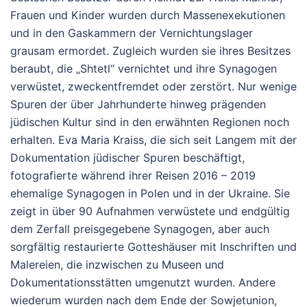
Frauen und Kinder wurden durch Massenexekutionen
und in den Gaskammern der Vernichtungslager
grausam ermordet. Zugleich wurden sie ihres Besitzes
beraubt, die „Shtetl“ vernichtet und ihre Synagogen
verwüstet, zweckentfremdet oder zerstört. Nur wenige
Spuren der über Jahrhunderte hinweg prägenden
jüdischen Kultur sind in den erwähnten Regionen noch
erhalten. Eva Maria Kraiss, die sich seit Langem mit der
Dokumentation jüdischer Spuren beschäftigt,
fotografierte während ihrer Reisen 2016 – 2019
ehemalige Synagogen in Polen und in der Ukraine. Sie
zeigt in über 90 Aufnahmen verwüstete und endgültig
dem Zerfall preisgegebene Synagogen, aber auch
sorgfältig restaurierte Gotteshäuser mit Inschriften und
Malereien, die inzwischen zu Museen und
Dokumentationsstätten umgenutzt wurden. Andere
wiederum wurden nach dem Ende der Sowjetunion,