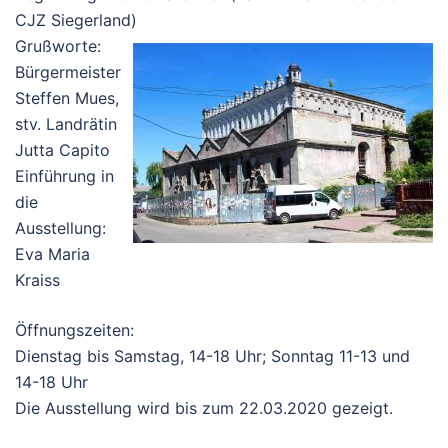
CJZ Siegerland)
Grußworte:
Bürgermeister
Steffen Mues,
stv. Landrätin
Jutta Capito
Einführung in
die
Ausstellung:
Eva Maria
Kraiss
Öffnungszeiten:
Dienstag bis Samstag, 14-18 Uhr; Sonntag 11-13 und
14-18 Uhr
Die Ausstellung wird bis zum 22.03.2020 gezeigt.