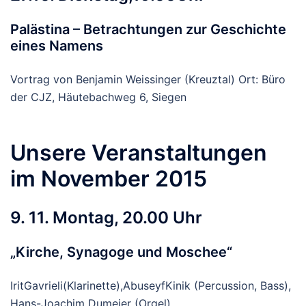
Palästina – Betrachtungen zur Geschichte
eines Namens
Vortrag von Benjamin Weissinger (Kreuztal) Ort: Büro
der CJZ, Häutebachweg 6, Siegen
Unsere Veranstaltungen
im November 2015
9. 11. Montag, 20.00 Uhr
„Kirche, Synagoge und Moschee“
IritGavrieli(Klarinette),AbuseyfKinik (Percussion, Bass),
Hans-Joachim Dumeier (Orgel)