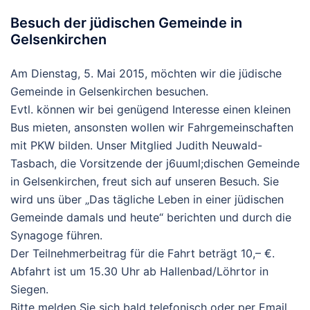
Besuch der jüdischen Gemeinde in
Gelsenkirchen
Am Dienstag, 5. Mai 2015, möchten wir die jüdische
Gemeinde in Gelsenkirchen besuchen.
Evtl. können wir bei genügend Interesse einen kleinen
Bus mieten, ansonsten wollen wir Fahrgemeinschaften
mit PKW bilden. Unser Mitglied Judith Neuwald-
Tasbach, die Vorsitzende der j6uuml;dischen Gemeinde
in Gelsenkirchen, freut sich auf unseren Besuch. Sie
wird uns über „Das tägliche Leben in einer jüdischen
Gemeinde damals und heute“ berichten und durch die
Synagoge führen.
Der Teilnehmerbeitrag für die Fahrt beträgt 10,– €.
Abfahrt ist um 15.30 Uhr ab Hallenbad/Löhrtor in
Siegen.
Bitte melden Sie sich bald telefonisch oder per Email,