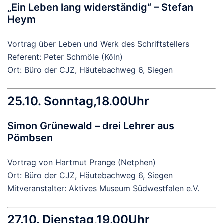
„Ein Leben lang widerständig“ – Stefan
Heym
Vortrag über Leben und Werk des Schriftstellers
Referent: Peter Schmöle (Köln)
Ort: Büro der CJZ, Häutebachweg 6, Siegen
25.10. Sonntag,18.00Uhr
Simon Grünewald – drei Lehrer aus
Pömbsen
Vortrag von Hartmut Prange (Netphen)
Ort: Büro der CJZ, Häutebachweg 6, Siegen
Mitveranstalter: Aktives Museum Südwestfalen e.V.
27.10. Dienstag,19.00Uhr