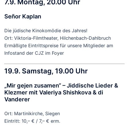
7.9. Montag, 20.00 Uhr
Señor Kaplan
Die jüdische Kinokomödie des Jahres!
Ort: Viktoria-Filmtheater, Hilchenbach-Dahlbruch
Ermäßigte Eintrittspreise für unsere Mitglieder am
Infostand der CJZ im Foyer
19.9. Samstag, 19.00 Uhr
„Mir gejen zusamen“ – Jiddische Lieder &
Klezmer mit Valeriya Shishkova & di
Vanderer
Ort: Martinikirche, Siegen
Eintritt: 10,– € / 7,– € erm.