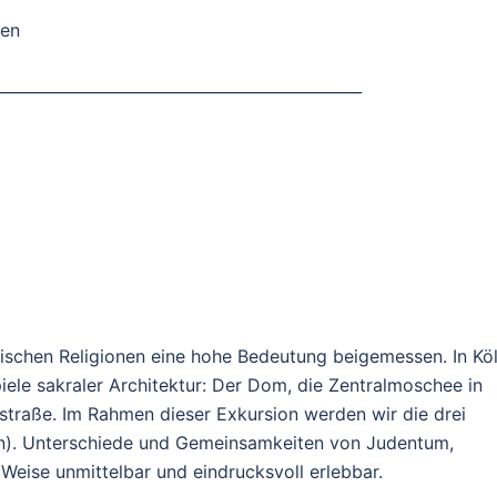
gen
_______________________________________________
tischen Religionen eine hohe Bedeutung beigemessen. In Kö
iele sakraler Architektur: Der Dom, die Zentralmoschee in
straße. Im Rahmen dieser Exkursion werden wir die drei
n). Unterschiede und Gemeinsamkeiten von Judentum,
eise unmittelbar und eindrucksvoll erlebbar.