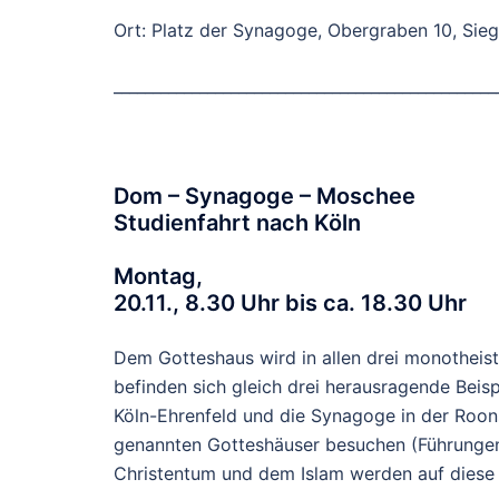
Ort: Platz der Synagoge, Obergraben 10, Sie
_________________________________________________
Dom – Synagoge – Moschee
Studienfahrt nach Köln
Montag,
20.11., 8.30 Uhr bis ca. 18.30 Uhr
Dem Gotteshaus wird in allen drei monotheis
befinden sich gleich drei herausragende Beisp
Köln-Ehrenfeld und die Synagoge in der Roon
genannten Gotteshäuser besuchen (Führunge
Christentum und dem Islam werden auf diese W