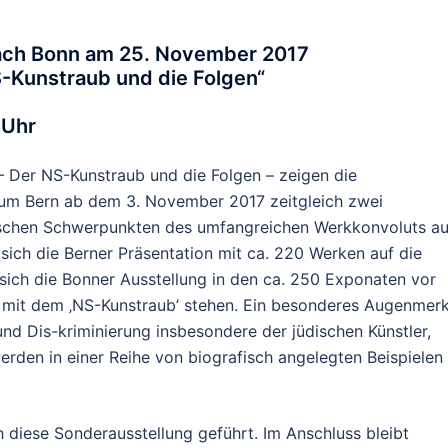
nach Bonn am 25. November 2017
S-Kunstraub und die Folgen“
 Uhr
– Der NS-Kunstraub und die Folgen – zeigen die
um Bern ab dem 3. November 2017 zeitgleich zwei
tischen Schwerpunkten des umfangreichen Werkkonvoluts a
sich die Berner Präsentation mit ca. 220 Werken auf die
 sich die Bonner Ausstellung in den ca. 250 Exponaten vor
ng mit dem ‚NS-Kunstraub’ stehen. Ein besonderes Augenmer
nd Dis-kriminierung insbesondere der jüdischen Künstler,
erden in einer Reihe von biografisch angelegten Beispielen
 diese Sonderausstellung geführt. Im Anschluss bleibt