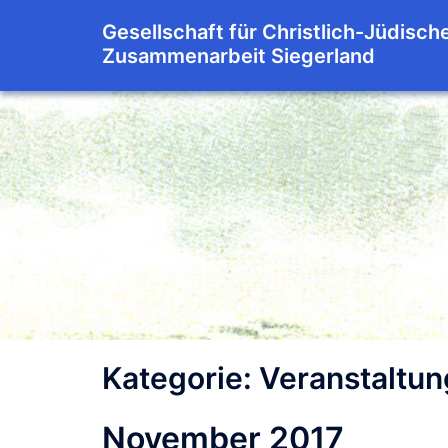
Zum
Gesellschaft für Christlich-Jüdisch
Inhalt
Zusammenarbeit Siegerland
springen
Kategorie:
Veranstaltu
November 2017