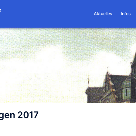
e
Aktuelles
Infos
ngen 2017