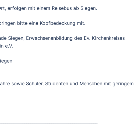
Ort, erfolgen mit einem Reisebus ab Siegen.
bringen bitte eine Kopfb
edeckung mit.
nde Siegen, Erwachsenenbildung des Ev. Kirchenkreises
n e.V.
Siegen
 Jahre sowie Schüler, Studenten und Menschen mit geringem
_______________________________________________