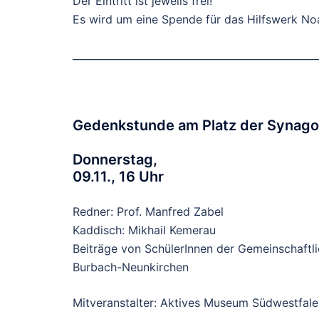
Der Eintritt ist jeweils frei!
Es wird um eine Spende für das Hilfswerk No
_________________________________________________
Gedenkstunde am Platz der Synag
Donnerstag,
09.11., 16 Uhr
Redner: Prof. Manfred Zabel
Kaddisch: Mikhail Kemerau
Beiträge von SchülerInnen der Gemeinschaftl
Burbach-Neunkirchen
Mitveranstalter: Aktives Museum Südwestfalen