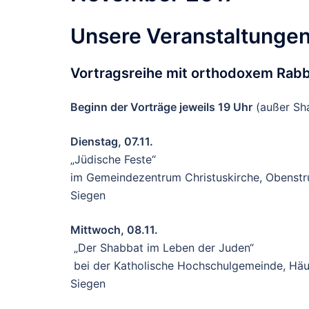
Unsere Veranstaltunge
Vortragsreihe mit orthodoxem Rabb
Beginn der Vorträge jeweils 19 Uhr
(außer Sha
Dienstag, 07.11.
„Jüdische Feste“
im Gemeindezentrum Christuskirche, Obenstru
Siegen
Mittwoch, 08.11.
„Der Shabbat im Leben der Juden“
bei der Katholische Hochschulgemeinde, Hä
Siegen