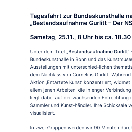
Tagesfahrt zur Bundeskunsthalle 
„Bestandsaufnahme Gurlitt – Der N
Samstag, 25.11., 8 Uhr bis ca. 18.30
Unter dem Titel
„Bestandsaufnahme Gurlitt“
Bundeskunsthalle in Bonn und das Kunstmuse
Ausstellungen mit unterschied-lichen thema
dem Nachlass von Cornelius Gurlitt. Während 
Aktion ‚Entartete Kunst’ konzentriert, widmet
allem jenen Arbeiten, die in enger Verbindu
liegt dabei auf der wachsenden Entrechtung u
Sammler und Kunst-händler. Ihre Schicksale w
visualisiert.
In zwei Gruppen werden wir 90 Minuten durch