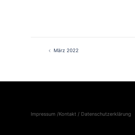
Beitrags-
Navigation
März 2022
Impressum /Kontakt
/
Datenschutzerklärung