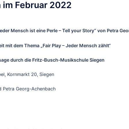
 im Februar 2022
er Mensch ist eine Perle – Tell your Story“ von Petra Geo
it mit dem Thema „Fair Play – Jeder Mensch zählt“
sage durch die Fritz-Busch-Musikschule Siegen
eel, Kornmarkt 20, Siegen
und Petra Georg-Achenbach