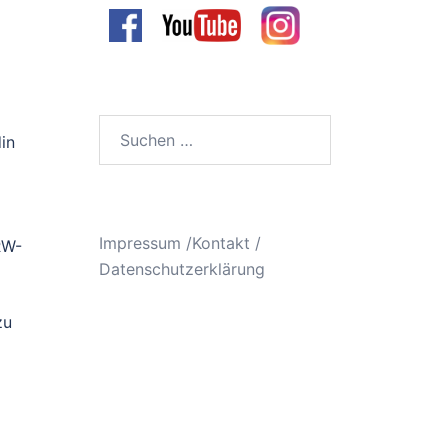
Suchen
in
nach:
Impressum /Kontakt
/
RW-
Datenschutzerklärung
zu