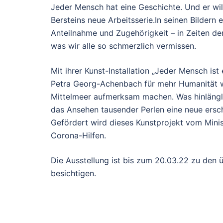
Jeder Mensch hat eine Geschichte. Und er wi
Bersteins neue Arbeitsserie.In seinen Bilder
Anteilnahme und Zugehörigkeit – in Zeiten de
was wir alle so schmerzlich vermissen.
Mit ihrer Kunst-Installation „Jeder Mensch i
Petra Georg-Achenbach für mehr Humanität w
Mittelmeer aufmerksam machen. Was hinläng
das Ansehen tausender Perlen eine neue ersc
Gefördert wird dieses Kunstprojekt vom Min
Corona-Hilfen.
Die Ausstellung ist bis zum 20.03.22 zu den 
besichtigen.