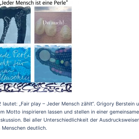
autet: „Fair play – Jeder Mensch zählt“. Grigory Berstein 
 Motto inspirieren lassen und stellen in einer gemeinsam
iskussion. Bei aller Unterschiedlichkeit der Ausdrucksweise
n Menschen deutlich.