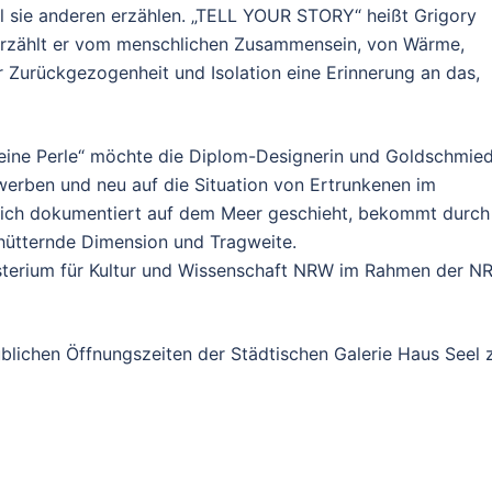
ll sie anderen erzählen. „TELL YOUR STORY“ heißt Grigory
n erzählt er vom menschlichen Zusammensein, von Wärme,
r Zurückgezogenheit und Isolation eine Erinnerung an das,
st eine Perle“ möchte die Diplom-Designerin und Goldschmied
erben und neu auf die Situation von Ertrunkenen im
lich dokumentiert auf dem Meer geschieht, bekommt durch
hütternde Dimension und Tragweite.
isterium für Kultur und Wissenschaft NRW im Rahmen der N
üblichen Öffnungszeiten der Städtischen Galerie Haus Seel 