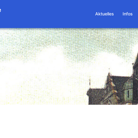
e
Aktuelles
Infos