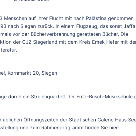
33 Menschen auf ihrer Flucht mit nach Palästina genommen
1993 nach Siegen zurück. In einem Flugzeug, das sonst Jaffa
damals vor der Bücherverbrennung geretteten Bücher. Die
Aktion der CJZ Siegerland mit dem Kreis Emek Hefer mit de
teratur.
eel, Kornmarkt 20, Siegen
ge durch ein Streichquartett der Fritz-Busch-Musikschule 
n üblichen Öffnungszeiten der Städtischen Galerie Haus See
usstellung und zum Rahmenprogramm finden Sie hier: