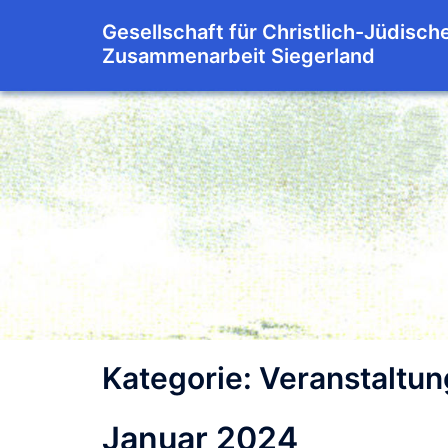
Zum
Gesellschaft für Christlich-Jüdisch
Inhalt
Zusammenarbeit Siegerland
springen
Kategorie:
Veranstaltu
Januar 2024