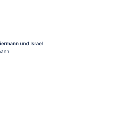
Biermann und Israel
mann