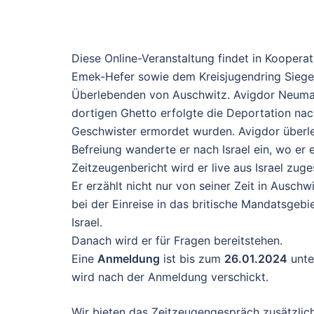
Diese Online-Veranstaltung findet in Kooperat
Emek-Hefer sowie dem Kreisjugendring Siege
Überlebenden von Auschwitz. Avigdor Neuman
dortigen Ghetto erfolgte die Deportation na
Geschwister ermordet wurden. Avigdor überl
Befreiung wanderte er nach Israel ein, wo er e
Zeitzeugenbericht wird er live aus Israel zuge
Er erzählt nicht nur von seiner Zeit in Ausc
bei der Einreise in das britische Mandatsgebi
Israel.
Danach wird er für Fragen bereitstehen.
Eine
Anmeldung
ist bis zum
26.01.2024
unt
wird nach der Anmeldung verschickt.
Wir bieten das Zeitzeugengespräch zusätzlic