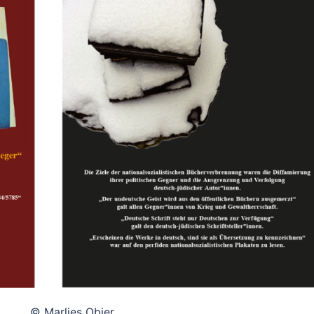
© Marlies Obier