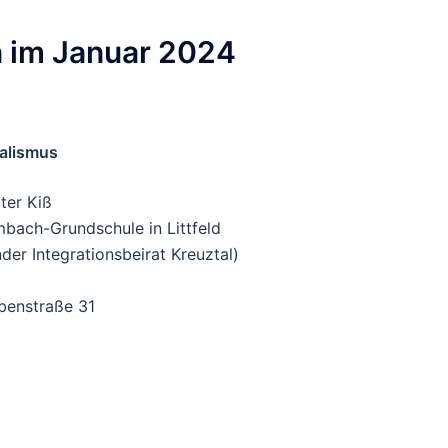
n im Januar 2024
ialismus
ter Kiß
bach-Grundschule in Littfeld
der Integrationsbeirat Kreuztal)
ubenstraße 31