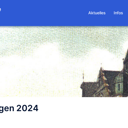
e
Aktuelles
Infos
ngen 2024