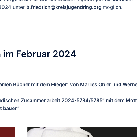
.2024
unter
b.friedrich@kreisjugendring.org
möglich.
 im Februar 2024
amen Bücher mit dem Flieger“ von Marlies Obier und Werne
-Jüdischen Zusammenarbeit 2024-5784/5785“ mit dem Mot
t bauen“