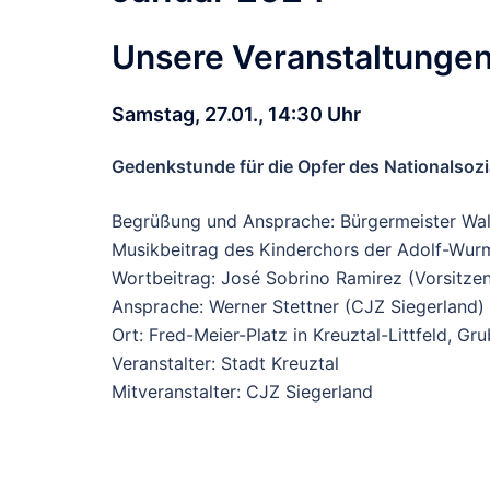
Unsere Veranstaltunge
Samstag, 27.01., 14:30 Uhr
Gedenkstunde für die Opfer des Nationalsoz
Begrüßung und Ansprache: Bürgermeister Wal
Musikbeitrag des Kinderchors der Adolf-Wurm
Wortbeitrag: José Sobrino Ramirez (Vorsitzen
Ansprache: Werner Stettner (CJZ Siegerland)
Ort: Fred-Meier-Platz in Kreuztal-Littfeld, Gr
Veranstalter: Stadt Kreuztal
Mitveranstalter: CJZ Siegerland