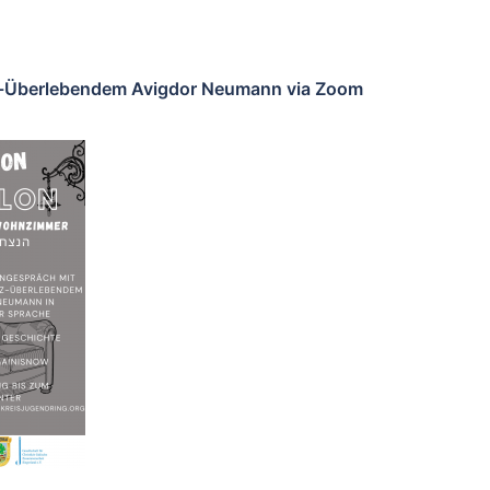
tz-Überlebendem Avigdor Neumann via Zoom