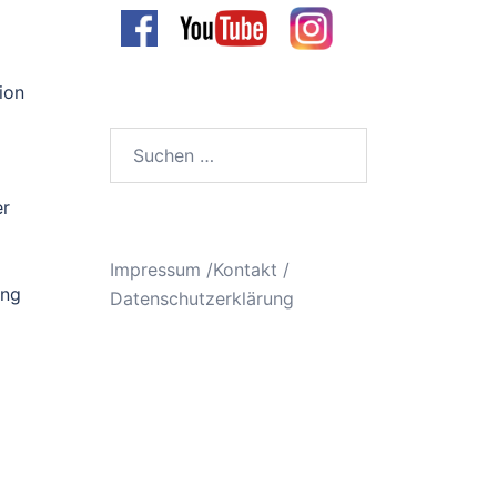
ion
Suchen
nach:
er
Impressum /Kontakt
/
ung
Datenschutzerklärung