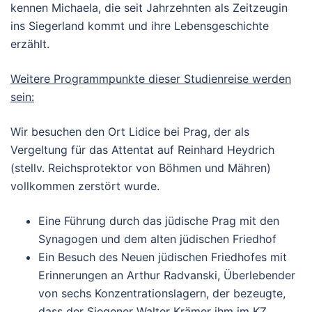
kennen Michaela, die seit Jahrzehnten als Zeitzeugin
ins Siegerland kommt und ihre Lebensgeschichte
erzählt.
Weitere Programmpunkte dieser Studienreise werden
sein:
Wir besuchen den Ort Lidice bei Prag, der als
Vergeltung für das Attentat auf Reinhard Heydrich
(stellv. Reichsprotektor von Böhmen und Mähren)
vollkommen zerstört wurde.
Eine Führung durch das jüdische Prag mit den
Synagogen und dem alten jüdischen Friedhof
Ein Besuch des Neuen jüdischen Friedhofes mit
Erinnerungen an Arthur Radvanski, Überlebender
von sechs Konzentrationslagern, der bezeugte,
dass der Siegener Walter Krämer ihm im KZ