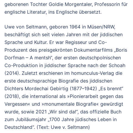
geborenen Tochter Goldie Morgentaler, Professorin für
englische Literatur, ins Englische übersetzt.
Uwe von Seltmann, geboren 1964 in Müsen/NRW,
beschäftigt sich seit vielen Jahren mit der jiddischen
Sprache und Kultur. Er war Regisseur und Co-
Produzent des preisgekrönten Dokumentarfilms „Boris
Dorfman – A mentsh“, der ersten deutschpolnischen
Co-Produktion in jiddischer Sprache nach der Schoah
(2014). Zuletzt erschienen im homunculus-Verlag die
erste deutschsprachige Biografie des jiddischen
Dichters Mordechai Gebirtig (1877–1942) „Es brennt“
(2018), die international als »Pionierarbeit gegen das
Vergessen« und »monumentale Biografie« gewürdigt
wurde, sowie 2021 „Wir sind da!“, das offizielle Buch
zum Jubiläumsjahr „1700 Jahre jüdisches Leben in
Deutschland“. (Text: Uwe v. Seltmann)