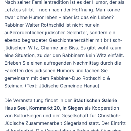
Nach seiner Familientradition ist es der Humor, der als
Letztes stirbt – noch nach der Hoffnung. Man könne
zwar ohne Humor leben – aber ist das ein Leben?
Rabbiner Walter Rothschild ist nicht nur ein
außerordentlicher jüdischer Gelehrter, sondern ein
ebenso begnadeter Geschichtenerzähler mit britisch-
jüdischem Witz, Charme und Biss. Es gibt wohl kaum
eine Situation, zu der den Rabbinern kein Witz einfällt.
Erleben Sie einen aufregenden Nachmittag durch die
Facetten des jüdischen Humors und lachen Sie
gemeinsam mit dem Rabbiner-Duo Rothschild &
Steiman. (Text: Jüdische Gemeinde Hanau)
Die Veranstaltung findet in der
Städtischen Galerie
Haus Seel, Kornmarkt 20, in Siegen
als Kooperation
von KulturSiegen und der Gesellschaft für Christlich-
Jüdische Zusammenarbeit Siegerland statt. Der Eintritt
ist kostenfrei. Die Veranstalter würden sich über eine