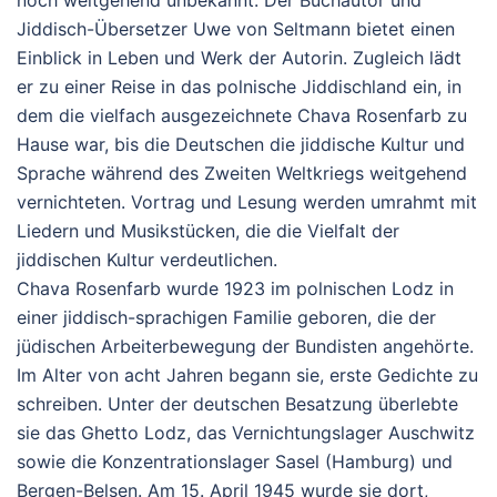
noch weitgehend unbekannt. Der Buchautor und
Jiddisch-Übersetzer Uwe von Seltmann bietet einen
Einblick in Leben und Werk der Autorin. Zugleich lädt
er zu einer Reise in das polnische Jiddischland ein, in
dem die vielfach ausgezeichnete Chava Rosenfarb zu
Hause war, bis die Deutschen die jiddische Kultur und
Sprache während des Zweiten Weltkriegs weitgehend
vernichteten. Vortrag und Lesung werden umrahmt mit
Liedern und Musikstücken, die die Vielfalt der
jiddischen Kultur verdeutlichen.
Chava Rosenfarb wurde 1923 im polnischen Lodz in
einer jiddisch-sprachigen Familie geboren, die der
jüdischen Arbeiterbewegung der Bundisten angehörte.
Im Alter von acht Jahren begann sie, erste Gedichte zu
schreiben. Unter der deutschen Besatzung überlebte
sie das Ghetto Lodz, das Vernichtungslager Auschwitz
sowie die Konzentrationslager Sasel (Hamburg) und
Bergen-Belsen. Am 15. April 1945 wurde sie dort,