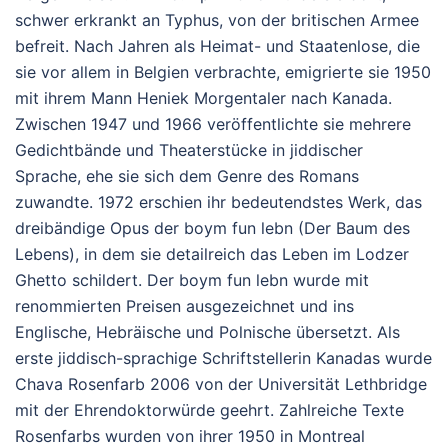
schwer erkrankt an Typhus, von der britischen Armee
befreit. Nach Jahren als Heimat- und Staatenlose, die
sie vor allem in Belgien verbrachte, emigrierte sie 1950
mit ihrem Mann Heniek Morgentaler nach Kanada.
Zwischen 1947 und 1966 veröffentlichte sie mehrere
Gedichtbände und Theaterstücke in jiddischer
Sprache, ehe sie sich dem Genre des Romans
zuwandte. 1972 erschien ihr bedeutendstes Werk, das
dreibändige Opus der boym fun lebn (Der Baum des
Lebens), in dem sie detailreich das Leben im Lodzer
Ghetto schildert. Der boym fun lebn wurde mit
renommierten Preisen ausgezeichnet und ins
Englische, Hebräische und Polnische übersetzt. Als
erste jiddisch-sprachige Schriftstellerin Kanadas wurde
Chava Rosenfarb 2006 von der Universität Lethbridge
mit der Ehrendoktorwürde geehrt. Zahlreiche Texte
Rosenfarbs wurden von ihrer 1950 in Montreal