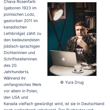
Chava Rosenfarb
(geboren 1923 im
polnischen Lodz,
gestorben 2011 im
kanadischen
Lethbridge) zählt zu
den bedeutendsten
jiddisch-sprachigen
Dichterinnen und
Schriftstellerinnen
des 20.
Jahrhunderts.
Während ihr
© Yura Drug
umfangreiches Werk
vor allem in Polen,
den USA und
Kanada vielfach gewürdigt wird, ist sie in Deutschland