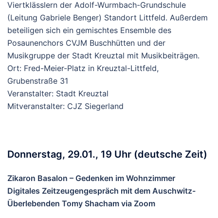
Viertklässlern der Adolf-Wurmbach-Grundschule
(Leitung Gabriele Benger) Standort Littfeld. Außerdem
beteiligen sich ein gemischtes Ensemble des
Posaunenchors CVJM Buschhütten und der
Musikgruppe der Stadt Kreuztal mit Musikbeiträgen.
Ort: Fred-Meier-Platz in Kreuztal-Littfeld,
Grubenstraße 31
Veranstalter: Stadt Kreuztal
Mitveranstalter: CJZ Siegerland
Donnerstag, 29.01., 19 Uhr (deutsche Zeit)
Zikaron Basalon – Gedenken im Wohnzimmer
Digitales Zeitzeugengespräch mit dem Ausc
hwitz-
Überlebenden Tomy Shacham via Zoom