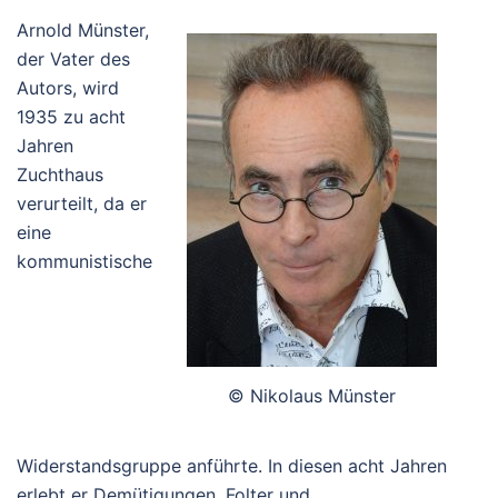
Arnold Münster,
der Vater des
Autors, wird
1935 zu acht
Jahren
Zuchthaus
verurteilt, da er
eine
kommunistische
© Nikolaus Münster
Widerstandsgruppe anführte. In diesen acht Jahren
erlebt er Demütigungen, Folter und