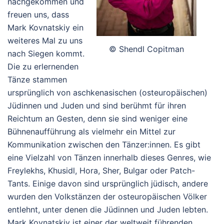
nachgekommen und
freuen uns, dass
Mark Kovnatskiy ein
weiteres Mal zu uns
© Shendl Copitman
nach Siegen kommt.
Die zu erlernenden
Tänze stammen
ursprünglich von aschkenasischen (osteuropäischen)
Jüdinnen und Juden und sind berühmt für ihren
Reichtum an Gesten, denn sie sind weniger eine
Bühnenaufführung als vielmehr ein Mittel zur
Kommunikation zwischen den Tänzer:innen. Es gibt
eine Vielzahl von Tänzen innerhalb dieses Genres, wie
Freylekhs, Khusidl, Hora, Sher, Bulgar oder Patch-
Tants. Einige davon sind ursprünglich jüdisch, andere
wurden den Volkstänzen der osteuropäischen Völker
entlehnt, unter denen die Jüdinnen und Juden lebten.
Mark Kovnatskiy ist einer der weltweit führenden