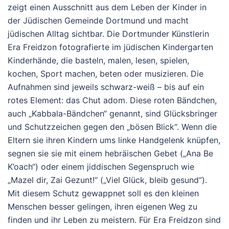
zeigt einen Ausschnitt aus dem Leben der Kinder in
der Jüdischen Gemeinde Dortmund und macht
jüdischen Alltag sichtbar. Die Dortmunder Künstlerin
Era Freidzon fotografierte im jüdischen Kindergarten
Kinderhände, die basteln, malen, lesen, spielen,
kochen, Sport machen, beten oder musizieren. Die
Aufnahmen sind jeweils schwarz-weiß – bis auf ein
rotes Element: das Chut adom. Diese roten Bändchen,
auch „Kabbala-Bändchen“ genannt, sind Glücksbringer
und Schutzzeichen gegen den „bösen Blick“. Wenn die
Eltern sie ihren Kindern ums linke Handgelenk knüpfen,
segnen sie sie mit einem hebräischen Gebet („Ana Be
K’oach“) oder einem jiddischen Segenspruch wie
„Mazel dir, Zai Gezunt!“ („Viel Glück, bleib gesund“).
Mit diesem Schutz gewappnet soll es den kleinen
Menschen besser gelingen, ihren eigenen Weg zu
finden und ihr Leben zu meistern. Für Era Freidzon sind