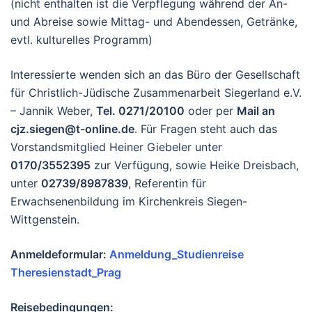
(nicht enthalten ist die Verpflegung während der An-
und Abreise sowie Mittag- und Abendessen, Getränke,
evtl. kulturelles Programm)
Interessierte wenden sich an das Büro der Gesellschaft
für Christlich-Jüdische Zusammenarbeit Siegerland e.V.
– Jannik Weber,
Tel. 0271/20100
oder per
Mail an
cjz.siegen@t-online.de
. Für Fragen steht auch das
Vorstandsmitglied Heiner Giebeler unter
0170/3552395
zur Verfügung, sowie Heike Dreisbach,
unter
02739/8987839
, Referentin für
Erwachsenenbildung im Kirchenkreis Siegen-
Wittgenstein.
Anmeldeformular:
Anmeldung_Studienreise
Theresienstadt_Prag
Reisebedingungen: