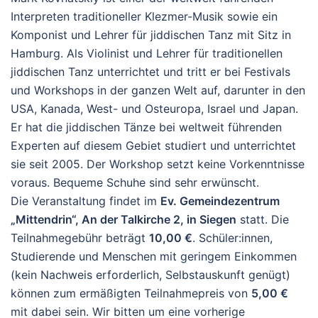
Interpreten traditioneller Klezmer-Musik sowie ein
Komponist und Lehrer für jiddischen Tanz mit Sitz in
Hamburg. Als Violinist und Lehrer für traditionellen
jiddischen Tanz unterrichtet und tritt er bei Festivals
und Workshops in der ganzen Welt auf, darunter in den
USA, Kanada, West- und Osteuropa, Israel und Japan.
Er hat die jiddischen Tänze bei weltweit führenden
Experten auf diesem Gebiet studiert und unterrichtet
sie seit 2005. Der Workshop setzt keine Vorkenntnisse
voraus. Bequeme Schuhe sind sehr erwünscht.
Die Veranstaltung findet im
Ev. Gemeindezentrum
„Mittendrin“, An der Talkirche 2, in Siegen
statt. Die
Teilnahmegebühr beträgt
10,00 €
. Schüler:innen,
Studierende und Menschen mit geringem Einkommen
(kein Nachweis erforderlich, Selbstauskunft genügt)
können zum ermäßigten Teilnahmepreis von
5,00 €
mit dabei sein. Wir bitten um eine vorherige