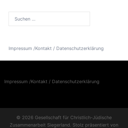
Suchen
nach:
Impressum /Kontakt
/
Datenschutzerklärung
Impressum /Kontakt
/
Datenschutzerklärung
© 2026 Gesellschaft für Christlich-Jüdische
Zusammenarbeit Siegerland. Stolz präsentiert von