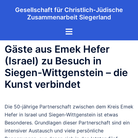
Zum
Gesellschaft für Christlich-Jüdische
Inhalt
Zusammenarbeit Siegerland
springen
Menü
umschalten
Gäste aus Emek Hefer
(Israel) zu Besuch in
Siegen-Wittgenstein – die
Kunst verbindet
Die 50-jährige Partnerschaft zwischen dem Kreis Emek
Hefer in Israel und Siegen-Wittgenstein ist etwas
Besonderes. Grundlagen dieser Partnerschaft sind ein
intensiver Austausch und viele persönliche