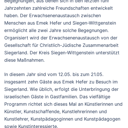
Begegnungen, aus denen sich in den letzten fünf
Jahrzehnten zahlreiche Freundschaften entwickelt
haben. Der Erwachsenenaustausch zwischen
Menschen aus Emek Hefer und Siegen-Wittgenstein
ermöglicht alle zwei Jahre solche Begegnungen.
Organisiert wird der Erwachsenenaustausch von der
Gesellschaft für Christlich-Jüdische Zusammenarbeit
Siegerland. Der Kreis Siegen-Wittgenstein unterstützt
diese Maßnahmen.
In diesem Jahr sind vom 12.05. bis zum 21.05.
insgesamt zehn Gäste aus Emek Hefer zu Besuch im
Siegerland. Wie üblich, erfolgt die Unterbringung der
israelischen Gäste in Gastfamilien. Das vielfältige
Programm richtet sich dieses Mal an Künstlerinnen und
Künstler, Kunstschaffende, Kunstlehrerinnen und
Kunstlehrer, Kunstpädagoginnen und Kunstpädagogen
sowie Kunstinteressierte.