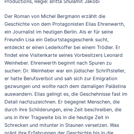
Productions, Regie: Britta Shulamit Jakobi
Der Roman von Michel Bergmann erzählt die
Geschichte von dem Protagonisten Elias Ehrenwerth,
ein Journalist im heutigen Berlin. Als er für seine
Freundin Lisa ein Geburtstagsgeschenk sucht,
entdeckt er einen Lederkoffer bei einem Trödler. Er
findet eine Visitenkarte seines Vorbesitzers Leonard
Weinheber. Ehrenwerth beginnt nach Spuren zu
suchen: Dr. Weinheber war ein jüdischer Schriftsteller,
er hatte Berufsverbot und sah sich zur Emigration
gezwungen und wollte nach dem damaligen Palästina
auswandern. Elias gelingt es, die Geschehnisse fast im
Detail nachzuzeichnen. Er begegnet Menschen, die
durch ihre Schilderungen, eine Zeit beschreiben, die
uns in ihrer Tragweite bis in die heutige Zeit in
Schrecken und mitunter in Staunen versetzen. Was
prägt ihre Erfahrungen der Geschichte bis in die