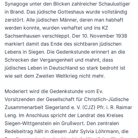
Synagoge unter den Blicken zahlreicher Schaulustiger
in Brand. Das jüdische Gotteshaus wurde vollständig
zerstört. Alle jüdischen Männer, deren man habhaft
werden konnte, wurden verhaftet und ins KZ
Sachsenhausen verschleppt. Der 10. November 1938
markiert damit das Ende des sichtbaren jüdischen
Lebens in Siegen. Die Gedenkstunde erinnert an die
Schrecken der Vergangenheit und mahnt, dass
jüdisches Leben in Deutschland so stark bedroht ist
wie seit dem Zweiten Weltkrieg nicht mehr.
Moderiert wird die Gedenkstunde vom Ev.
Vorsitzenden der Gesellschaft für Christlich-Jüdische
Zusammenarbeit Siegerland e. V. (CJZ) Pfr. i. R. Raimar
Leng. Im Anschluss spricht der Landrat des Kreises
Siegen-Wittgenstein ein Grußwort. Den zentralen
Redebeitrag hält in diesem Jahr Sylvia Löhrmann, die