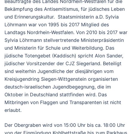
Beauftragte des Landes Nordrhein-Westfalen für die
Bekämpfung des Antisemitismus, für jüdisches Leben
und Erinnerungskultur. Staatsministerin a.D. Sylvia
Löhrmann war von 1995 bis 2017 Mitglied des
Landtags Nordrhein-Westfalen. Von 2010 bis 2017 war
Sylvia Löhrmann stellvertretende Ministerpräsidentin
und Ministerin für Schule und Weiterbildung. Das
jüdische Totengebet (Kaddisch) spricht Alon Sander,
jüdischer Vorsitzender der CJZ Siegerland. Beteiligt
sind weiterhin Jugendliche der diesjährigen vom
Kreisjugendring Siegen-Wittgenstein organisierten
deutsch-israelischen Jugendbegegnung, die im
Oktober in Deutschland stattfinden wird. Das
Mitbringen von Flaggen und Transparenten ist nicht
erlaubt.
Der Obergraben wird von 15:00 Uhr bis ca. 18:00 Uhr
von der Einmündung Kohlbettstraße bis zum Parkhaus