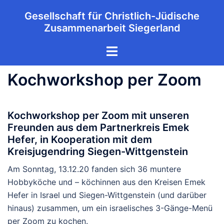
Zum
Gesellschaft für Christlich-Jüdische
Inhalt
Zusammenarbeit Siegerland
springen
Menü
umschalten
Kochworkshop per Zoom
Kochworkshop per Zoom mit unseren
Freunden aus dem Partnerkreis Emek
Hefer, in Kooperation mit dem
Kreisjugendring Siegen-Wittgenstein
Am Sonntag, 13.12.20 fanden sich 36 muntere
Hobbyköche und – köchinnen aus den Kreisen Emek
Hefer in Israel und Siegen-Wittgenstein (und darüber
hinaus) zusammen, um ein israelisches 3-Gänge-Menü
per Zoom zu kochen.