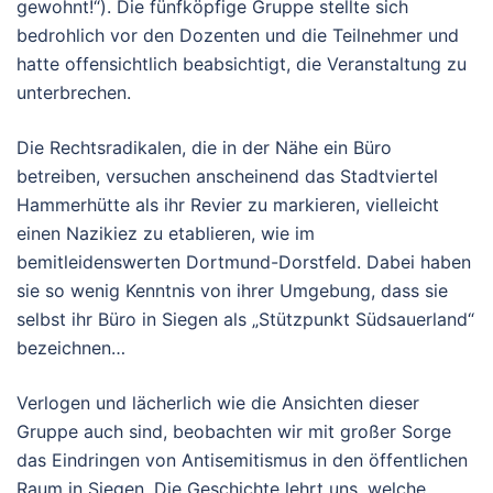
gewohnt!“). Die fünfköpfige Gruppe stellte sich
bedrohlich vor den Dozenten und die Teilnehmer und
hatte offensichtlich beabsichtigt, die Veranstaltung zu
unterbrechen.
Die Rechtsradikalen, die in der Nähe ein Büro
betreiben, versuchen anscheinend das Stadtviertel
Hammerhütte als ihr Revier zu markieren, vielleicht
einen Nazikiez zu etablieren, wie im
bemitleidenswerten Dortmund-Dorstfeld. Dabei haben
sie so wenig Kenntnis von ihrer Umgebung, dass sie
selbst ihr Büro in Siegen als „Stützpunkt Südsauerland“
bezeichnen…
Verlogen und lächerlich wie die Ansichten dieser
Gruppe auch sind, beobachten wir mit großer Sorge
das Eindringen von Antisemitismus in den öffentlichen
Raum in Siegen. Die Geschichte lehrt uns, welche