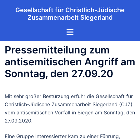
Zum
Gesellschaft für Christlich-Jüdische
Inhalt
Zusammenarbeit Siegerland
springen
Menü
umschalten
Pressemitteilung zum
antisemitischen Angriff am
Sonntag, den 27.09.20
Mit sehr großer Bestürzung erfuhr die Gesellschaft für
Christlich-Jüdische Zusammenarbeit Siegerland (CJZ)
vom antisemitischen Vorfall in Siegen am Sonntag, den
27.09.2020.
Eine Gruppe Interessierter kam zu einer Führung,